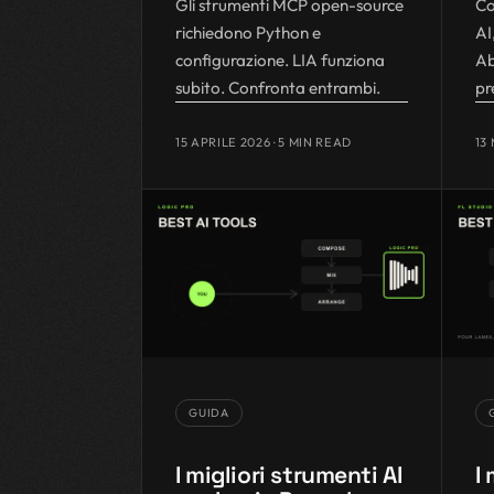
Gli strumenti MCP open-source
Co
richiedono Python e
AI
configurazione. LIA funziona
Ab
subito. Confronta entrambi.
pr
15 APRILE 2026
· 5 MIN READ
13
GUIDA
I migliori strumenti AI
I