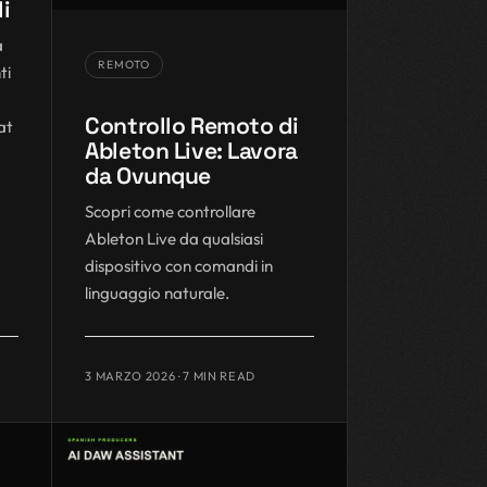
i
a
REMOTO
ti
Controllo Remoto di
at
Ableton Live: Lavora
da Ovunque
Scopri come controllare
Ableton Live da qualsiasi
dispositivo con comandi in
linguaggio naturale.
3 MARZO 2026
· 7 MIN READ