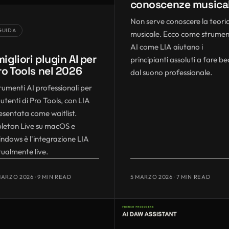
conoscenze musical
Non serve conoscere la teori
GUIDA
musicale. Ecco come strumen
AI come LIA aiutano i
migliori plugin AI per
principianti assoluti a fare be
ro Tools nel 2026
dal suono professionale.
rumenti AI professionali per
i utenti di Pro Tools, con LIA
esentata come waitlist.
leton Live su macOS e
ndows è l'integrazione LIA
tualmente live.
MARZO 2026
· 9 MIN READ
5 MARZO 2026
· 7 MIN READ