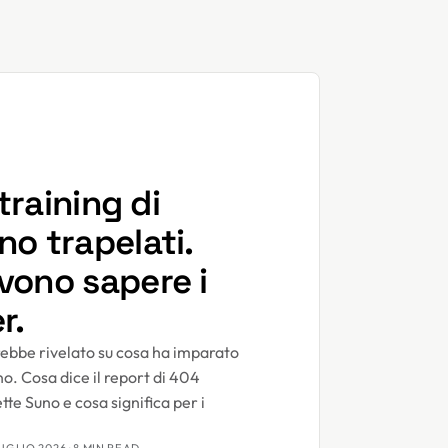
 training di
o trapelati.
vono sapere i
r.
ebbe rivelato su cosa ha imparato
no. Cosa dice il report di 404
e Suno e cosa significa per i
LUGLIO 2026
· 8 MIN READ