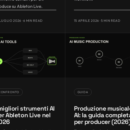
oduce su Ableton Live.
 LUGLIO 2026
· 6 MIN READ
15 APRILE 2026
· 5 MIN READ
CONFRONTO
GUIDA
 migliori strumenti AI
Produzione musical
er Ableton Live nel
AI: la guida complet
026
per producer (2026