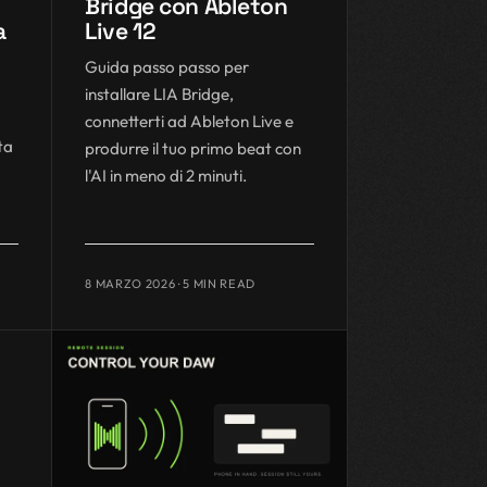
Bridge con Ableton
a
Live 12
Guida passo passo per
installare LIA Bridge,
connetterti ad Ableton Live e
ta
produrre il tuo primo beat con
l'AI in meno di 2 minuti.
8 MARZO 2026
· 5 MIN READ