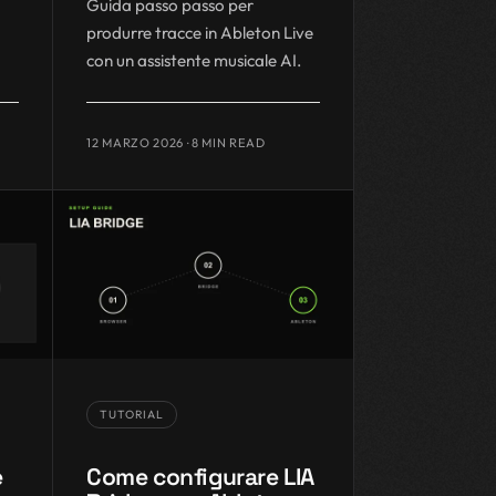
Guida passo passo per
produrre tracce in Ableton Live
con un assistente musicale AI.
12 MARZO 2026
· 8 MIN READ
TUTORIAL
e
Come configurare LIA