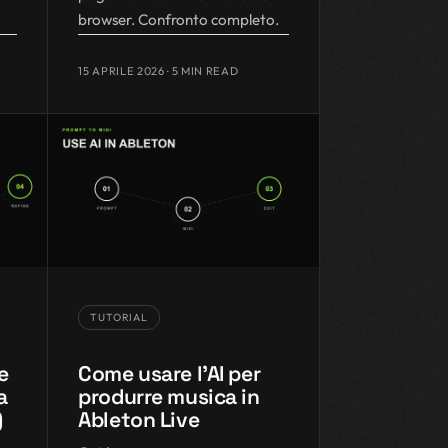
browser. Confronto completo.
15 APRILE 2026
· 5 MIN READ
TUTORIAL
e
Come usare l'AI per
a
produrre musica in
)
Ableton Live