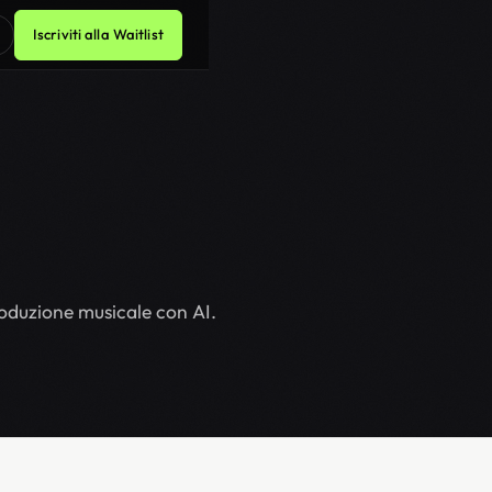
Iscriviti alla Waitlist
roduzione musicale con AI.