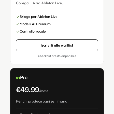
Collega LIA ad Ableton Live.
Bridge per Ableton Live
Modelli AI Premium
Controllo vocale
Iscriviti alla waitlist
Checkout presto disponibile
Pro
03
€49.99
/mese
Per chi produce ogni settimana.