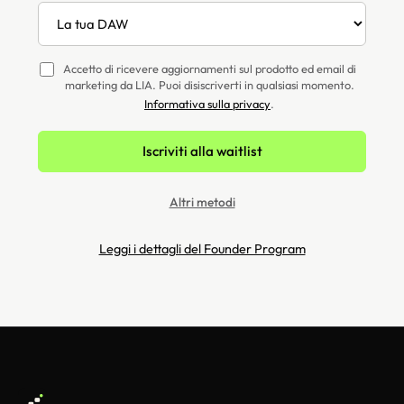
Accetto di ricevere aggiornamenti sul prodotto ed email di
marketing da LIA. Puoi disiscriverti in qualsiasi momento.
Informativa sulla privacy
.
Iscriviti alla waitlist
Altri metodi
Leggi i dettagli del Founder Program