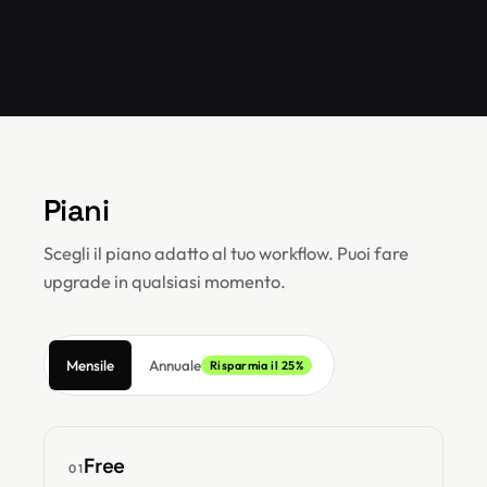
Piani
Scegli il piano adatto al tuo workflow. Puoi fare
upgrade in qualsiasi momento.
Mensile
Annuale
Risparmia il 25%
Free
01