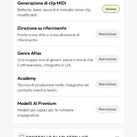
Generazione di clip MIDI
Incluso
Batterie, bassi, accordi e melodie come clip
modificabili.
Direzione su riferimento
Non incluso
Punta a uno stile o a una direzione di
riferimento.
Genre Atlas
Non incluso
Una mappa viva di generi, scene e storie che
li attraversano, integrata in LIA.
Academy
Non incluso
Tecnica di produzione reale, insegnata nel
contesto mentre lavori.
Modelli AI Premium
Non incluso
Modelli più capaci per le richieste
impegnative.