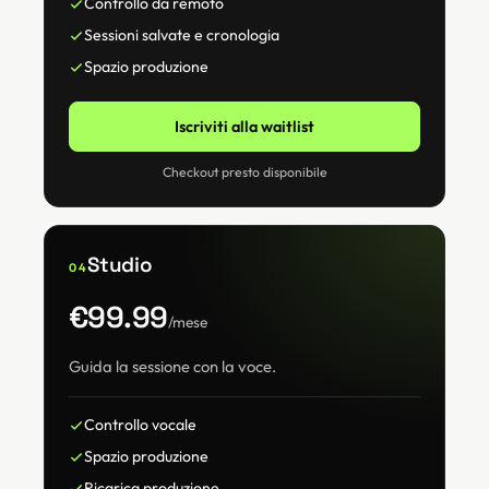
Controllo da remoto
Sessioni salvate e cronologia
Spazio produzione
Iscriviti alla waitlist
Checkout presto disponibile
Studio
04
€99.99
/mese
Guida la sessione con la voce.
Controllo vocale
Spazio produzione
Ricarica produzione