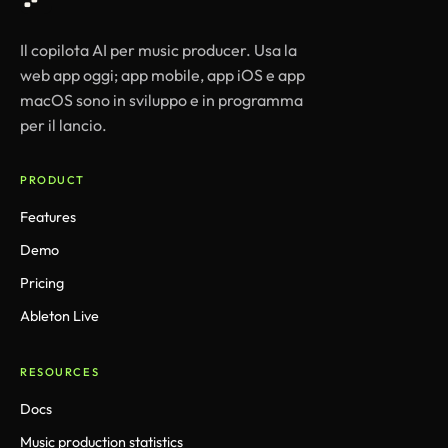
Il copilota AI per music producer. Usa la
web app oggi; app mobile, app iOS e app
macOS sono in sviluppo e in programma
per il lancio.
PRODUCT
Features
Demo
Pricing
Ableton Live
RESOURCES
Docs
Music production statistics