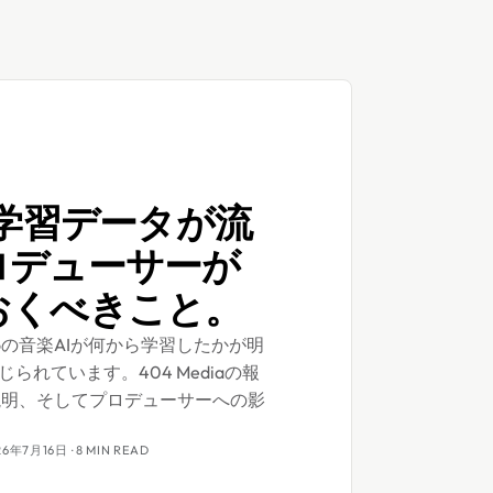
の学習データが流
ロデューサーが
おくべきこと。
oの音楽AIが何から学習したかが明
られています。404 Mediaの報
の説明、そしてプロデューサーへの影
26年7月16日
· 8 MIN READ