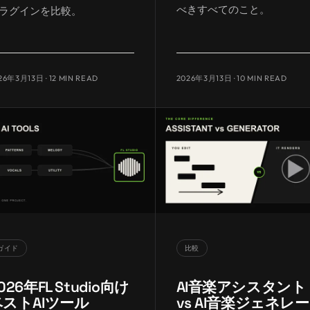
べきすべてのこと。
ラグインを比較。
26年3月13日
· 12 MIN READ
2026年3月13日
· 10 MIN READ
ガイド
比較
026年FL Studio向け
AI音楽アシスタント
ベストAIツール
vs AI音楽ジェネレー