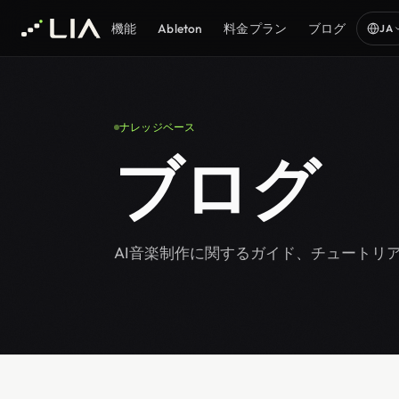
機能
Ableton
料金プラン
ブログ
JA
ナレッジベース
ブログ
AI音楽制作に関するガイド、チュートリ