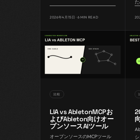
た
2026年4月15日
· 6 MIN READ
20
比較
LIA vs AbletonMCPお
2
よびAbleton向けオー
プンソースAIツール
A
オープンソースのMCPツール
シ