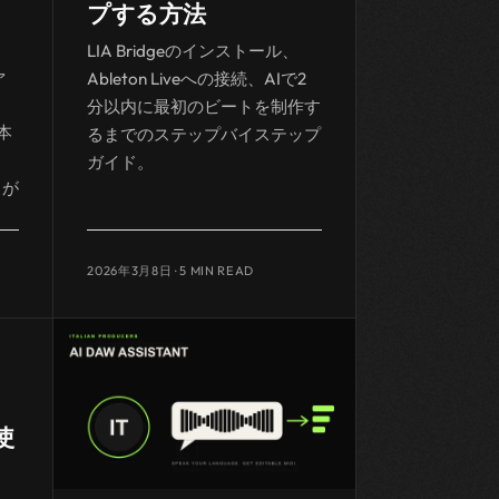
プする方法
LIA Bridgeのインストール、
ァ
Ableton Liveへの接続、AIで2
分以内に最初のビートを制作す
。本
るまでのステップバイステップ
っ
ガイド。
とが
2026年3月8日
· 5 MIN READ
使