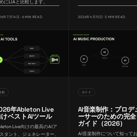
めにLIAと比較します。
26年7月14日
· 6 MIN READ
2026年4月15日
· 5 MIN READ
比較
ガイド
026年Ableton Live
AI音楽制作：プロデ
向けベストAIツール
ーサーのための完全
ガイド（2026）
bleton Live向けの最高のAIア
AI音楽制作について知って
スタント、ジェネレーター、