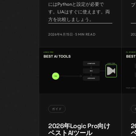
にはPythonと設定が必要で
プ
す。LIAはすぐに使えます。両
方を比較しましょう。
2026年4月15日
· 5 MIN READ
20
ガイド
2026年Logic Pro向け
2
ベストAIツール