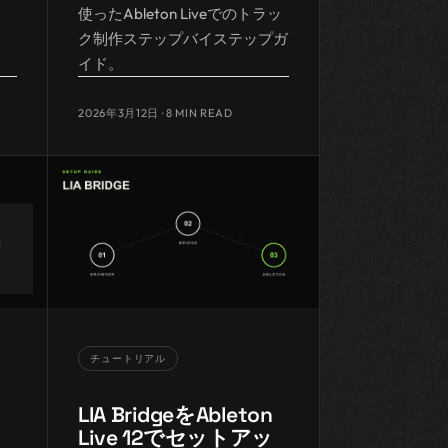
使ったAbleton Liveでのトラッ
ク制作ステップバイステップガ
イド。
2026年3月12日
· 8 MIN READ
チュートリアル
LIA BridgeをAbleton
Live 12でセットアッ