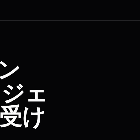
ン
リジェ
受け