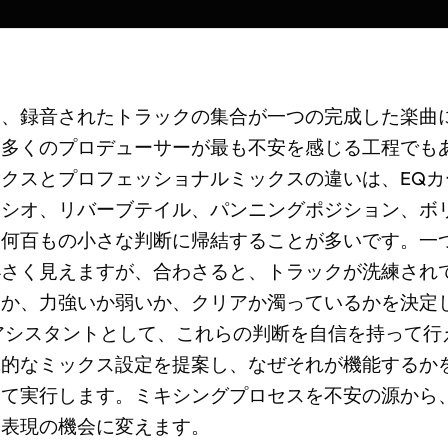
は、録音されたトラックの集合が一つの完成した楽曲
、多くのプロデューサーが最も不安を感じる工程でも
クスとプロフェッショナルミックスの違いは、EQカ
レシオ、リバーブテイル、パンニングポジション、ボ
る何百もの小さな判断に帰結することが多いです。一
小さく見えますが、合わさると、トラックが洗練され
か、力強いか弱いか、クリアか濁っているかを決定し
Iアシスタントとして、これらの判断を自信を持って行
体的なミックス設定を提案し、なぜそれが機能するか
って実行します。ミキシングプロセスを不安の源から
な表現の機会に変えます。