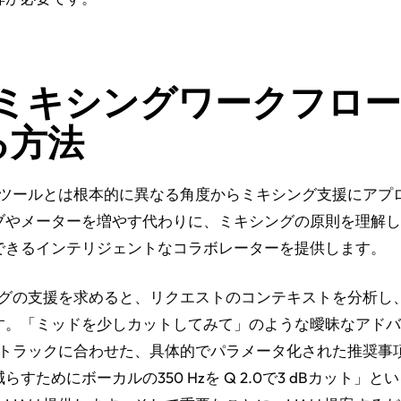
Aがミキシングワークフロ
る方法
来のツールとは根本的に異なる角度からミキシング支援にアプ
ブやメーターを増やす代わりに、ミキシングの原則を理解し
できるインテリジェントなコラボレーターを提供します。
シングの支援を求めると、リクエストのコンテキストを分析し
す。「ミッドを少しカットしてみて」のような曖昧なアドバ
Aはトラックに合わせた、具体的でパラメータ化された推奨事
すためにボーカルの350 Hzを Q 2.0で3 dBカット」