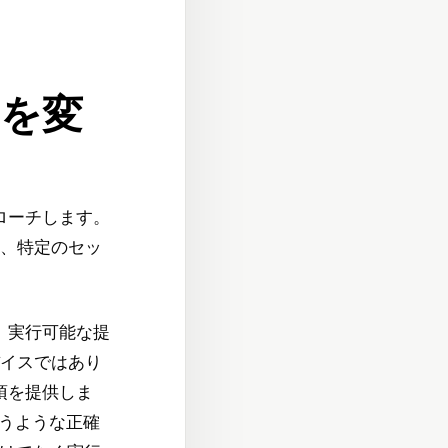
ーを変
ローチします。
、特定のセッ
、実行可能な提
イスではあり
項を提供しま
というような正確