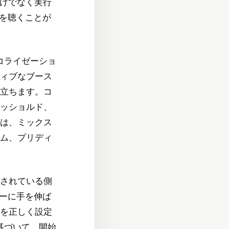
だけでなく実行
果を聴くことが
コライゼーショ
ィブなブース
立ちます。コ
ッショルド、
は、ミックス
ム、プリディ
されている側
サーに手を伸ば
を正しく設定
基づいて、開始