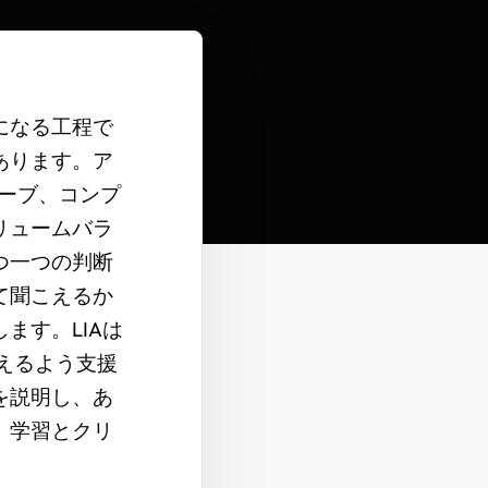
になる工程で
あります。ア
ーブ、コンプ
リュームバラ
つ一つの判断
て聞こえるか
ます。LIAは
えるよう支援
を説明し、あ
、学習とクリ