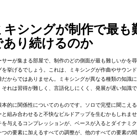
ミキシングが制作で最も
であり続けるのか
ーサーが集まる部屋で、制作のどの側面が最も難しいかを尋
グを挙げるでしょう。これは、ミキシングが作曲やサウンド
雑だからではありません。ミキシングが異なる種類の知識に
。それは習得が難しく、言語化しにくく、発展が遅い知識で
根本的に関係性についてのものです。ソロで完璧に聞こえる
ーと組み合わせると不快なビルドアップを生むかもしれませ
チを与えるコンプレッションが、ベースが入るとダイナミク
一つの要素に加えるすべての調整が、他のすべての要素の聞