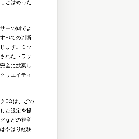
ことはめった
サーの間でよ
すべての判断
じます。ミッ
されたトラッ
完全に放棄し
クリエイティ
クEQは、どの
した設定を提
グなどの視覚
はやはり経験