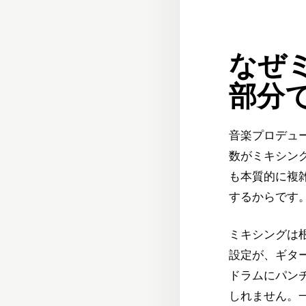
なぜ
部分
音楽プロデュ
数がミキシン
も本質的に複
するからです
ミキシングは
設定が、ギタ
ドラムにパン
しれません。