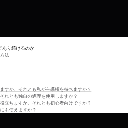
であり続けるのか
る方法
しますか、それとも私が主導権を持ちますか？
、それとも独自の処理を使用しますか？
も役立ちますか、それとも初心者向けですか？
グにも使えますか？