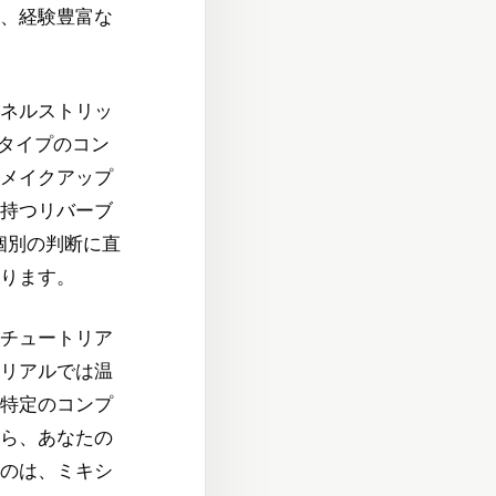
、経験豊富な
ネルストリッ
タイプのコン
メイクアップ
持つリバーブ
個別の判断に直
ります。
チュートリア
リアルでは温
特定のコンプ
ら、あなたの
のは、ミキシ