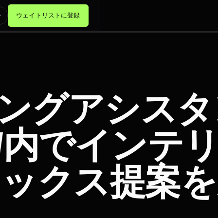
ウェイトリストに登録
シングアシスタ
W内でインテ
ミックス提案を