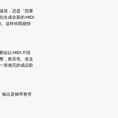
描述，还是「想要
生成全新的 MIDI
段。这样你既能快
都会以 MIDI 片段
整，换音色、改走
一首做完的成品歌
IDI。输出是钢琴卷帘