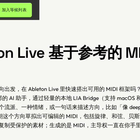
加入等候列表
ton Live 基于参考的 MI
发，在 Ableton Live 里快速搭出可用的 MIDI 框架吗？
e 内部的 AI 助手，通过轻量的本地 LIA Bridge（支持 macOS 
流派、一种情绪，或一句话来描述方向，比如「像 deep h
会朝这个方向草拟出可编辑的 MIDI，包括旋律、和弦、贝
复制受保护的素材；生成的是 MIDI，主导权一直在你手