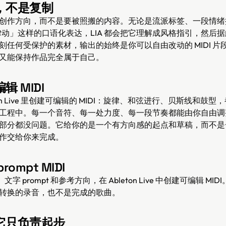
，不是复制
创作方向，而不是要被照搬的内容。无论是流派标签、一段情绪
k 律动」这样的口语化表达，LIA 都会把它理解成风格指引，然后据此
刻任何受保护的素材，输出的始终是你可以自由改动的 MIDI 片
又能保持作品完全属于自己。
 MIDI
eton Live 里创建可编辑的 MIDI：旋律、和弦进行、贝斯线和鼓型，
工程中。每一个音符、每一处力度、每一段节奏都能由你自由调
部分都没问题。它给你的是一个有方向感的起点和草稿，而不是
作交给你来完成。
ompt MIDI
文字 prompt 和参考方向，在 Ableton Live 中创建可编辑 M
转换的录音，也不是完成的歌曲。
它只负责起步