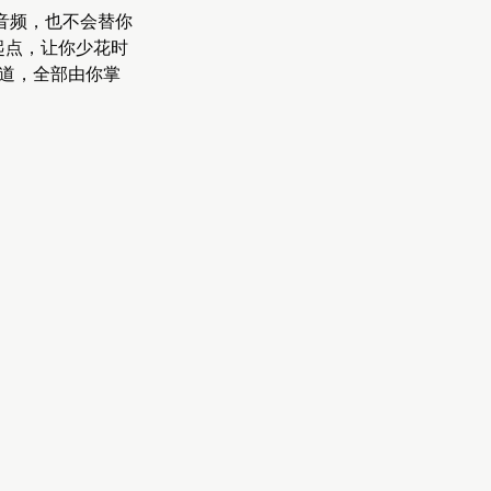
音频，也不会替你
I 起点，让你少花时
道，全部由你掌