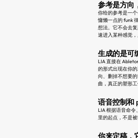
参考是方向
你给的参考是一个
慵懒一点的 fun
想法。它不会去复
速进入某种感觉，
生成的是可编辑
LIA 直接在 Abl
的形式出现在你的
向、删掉不想要的
曲，真正的塑形工
语音控制和 pr
LIA 根据语音命令、
里的起点，不是被
你来定稿，