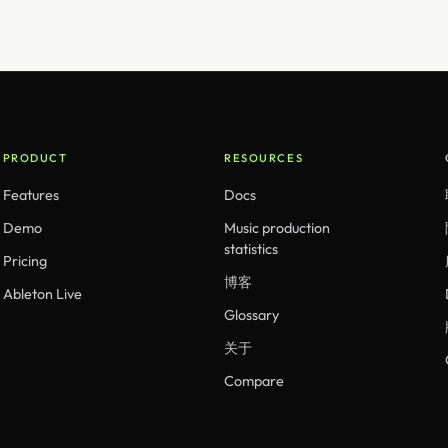
PRODUCT
RESOURCES
Features
Docs
Demo
Music production
statistics
Pricing
博客
Ableton Live
Glossary
关于
Compare