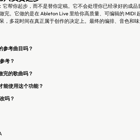
清晰：它帮你起步，而不是替你定稿。它不会处理你已经录好的成品
。它做的是在 Ableton Live 里给你高质量、可编辑的 MID
呆，多花时间在真正属于创作的决定上。最终的编排、音色和味
给的参考曲目吗？
参考？
成做完的歌曲吗？
 才能使用这个功能？
改吗？
A