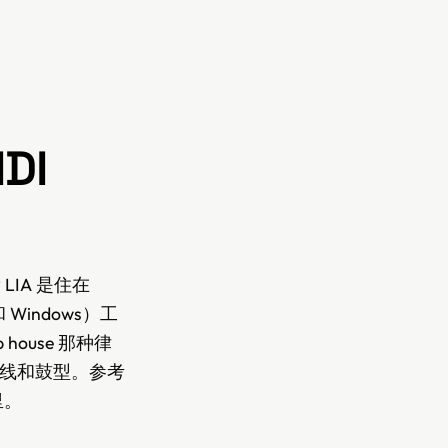
DI
LIA 是住在
和 Windows）工
ouse 那种律
斯线和鼓型。参考
里。