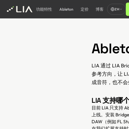
功能特性
Ableton
定价
博客
ZH
Able
LIA 通过 LIA 
参考方向，让 L
成音符，也不会
LIA 支持哪
目前 LIA 只支持 A
上线。安装 Bridg
DAW（例如 FL S
在我们扩展支持时