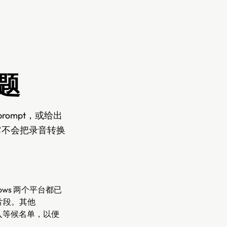
问题
 prompt，或给出
。它不会把录音转换
ndows 两个平台都已
I 片段。其他
可以加入等候名单，以便