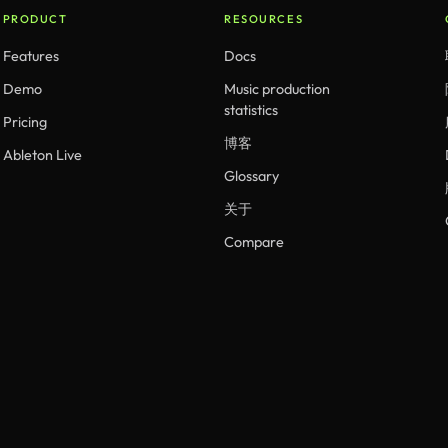
PRODUCT
RESOURCES
Features
Docs
Demo
Music production
statistics
Pricing
博客
Ableton Live
Glossary
关于
Compare