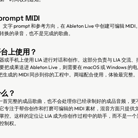
ompt MIDI
文字 prompt 和参考方向，在 Ableton Live 中创建可编辑 M
转换的录音，也不是完成的歌曲。
些平台上使用？
或手机上使用 LIA 进行对话和创作。这部分负责与 LIA 交流
成果送进 Ableton Live，则需要在 macOS 或 Windows
，它会把生成的 MIDI 同步到你的工程中。两端配合使用，体验最完整。
什么？
生成一首完整的成品歌曲，也不会处理你已经录制好的成品音频，更
它专注于帮你创作和打磨可编辑的 MIDI 素材，混音方面只提供
掌控。这样的定位让 LIA 成为你创作过程中的助手，而不是一
控制权。