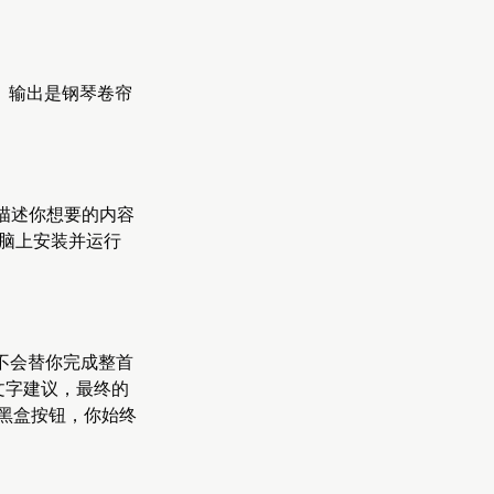
IDI。输出是钢琴卷帘
、描述你想要的内容
 的电脑上安装并运行
不会替你完成整首
文字建议，最终的
个黑盒按钮，你始终