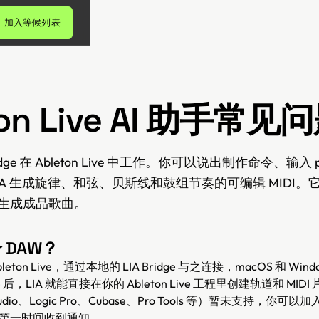
加入等候列表
ton Live AI 助手常见
Bridge 在 Ableton Live 中工作。你可以说出制作命令、输入
IA 生成旋律、和弦、贝斯线和鼓组节奏的可编辑 MIDI
生成成品歌曲。
个 DAW？
bleton Live，通过本地的 LIA Bridge 与之连接，macOS 和 Wi
e 后，LIA 就能直接在你的 Ableton Live 工程里创建轨道和 MID
tudio、Logic Pro、Cubase、Pro Tools 等）暂未支持，你
第一时间收到通知。