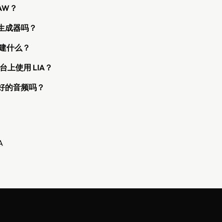
DAW？
曲生成器吗？
创建什么？
上使用 LIA？
录好的音频吗？
A