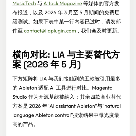
MusicTech
与
Attack Magazine
等媒体的官方发
布报道，以及 2026 年 3 月至 5 月期间的免费层
级测试。如果下表中某一行内容已过时，请发邮
件至
contact@liaplugin.com
，我们会及时更新。
横向对比: LIA 与主要替代方
案 (2026 年 5 月)
下方矩阵将 LIA 与我们接触到的五款被引用最多
的 Ableton 适配 AI 工具进行对比。Magenta
Studio 作为开源基线被纳入；其余四款商业替代
方案是 2026 年“AI assistant Ableton”与“natural
language Ableton control”搜索结果中曝光度最
高的产品。