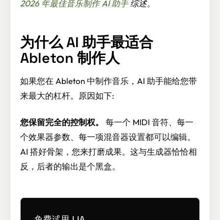
2026 年最佳音乐制作 AI 助手
综述。
为什么 AI 助手最适合
Ableton 制作人
如果您在 Ableton 中制作音乐，AI 助手能给您带
来最大的杠杆。原因如下:
您保留完全的控制权。
每一个 MIDI 音符、每一
个效果器参数、每一项混音器设置都可以编辑。
AI 搭好骨架，您来打磨成果。这与生成器恰恰相
反，后者的输出是个黑盒。
免费试用 LIA