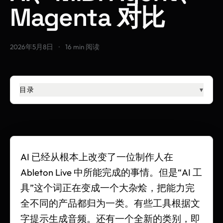
Magenta 对比
2026年5月8日
·
16 min 阅读
目录
▾
AI 已经从根本上改变了一位制作人在
Ableton Live 中所能完成的事情。但是“AI 工
具”这个词正在变成一个大杂烩，把能力完
全不同的产品都归为一类。有些工具根据文
字提示生成音频。还有一个全新的类别，即