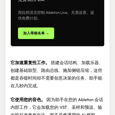
用自然语言控制 Ableton Live。无需设置。提
供免费计划。
加入等候名单 →
它加速重复性工作。
搭建会话结构、加载乐器、
创建基础鼓型、路由总线、施加侧链压缩，这些
都是吞噬时间却不需要创意决策的任务。助手能
在几秒内完成。
它使用您的音色。
因为助手在您的 Ableton 会话
内部工作，它会加载您的 VST、采样和预设。输
出听起来像您自己，而不是像通用的 AI 模型。