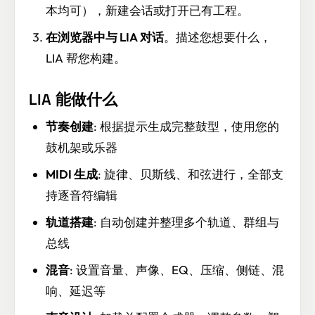
本均可），新建会话或打开已有工程。
在浏览器中与 LIA 对话
。描述您想要什么，
LIA 帮您构建。
LIA 能做什么
节奏创建
: 根据提示生成完整鼓型，使用您的
鼓机架或乐器
MIDI 生成
: 旋律、贝斯线、和弦进行，全部支
持逐音符编辑
轨道搭建
: 自动创建并整理多个轨道、群组与
总线
混音
: 设置音量、声像、EQ、压缩、侧链、混
响、延迟等