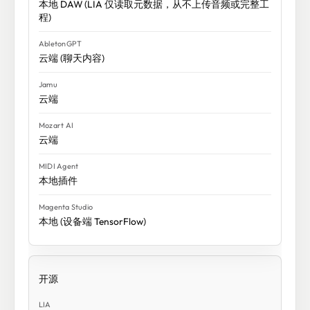
本地 DAW (LIA 仅读取元数据，从不上传音频或完整工
程)
云端 (聊天内容)
云端
云端
本地插件
本地 (设备端 TensorFlow)
开源