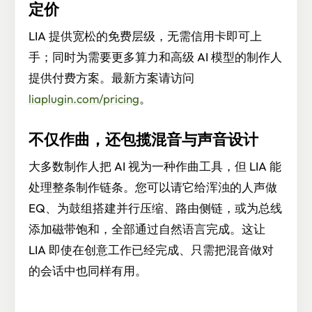
定价
LIA 提供宽松的免费层级，无需信用卡即可上
手；同时为需要更多算力和高级 AI 模型的制作人
提供付费方案。最新方案请访问
liaplugin.com/pricing
。
不仅作曲，还包揽混音与声音设计
大多数制作人把 AI 视为一种作曲工具，但 LIA 能
处理整条制作链条。您可以请它给浑浊的人声做
EQ、为鼓组搭建并行压缩、路由侧链，或为总线
添加磁带饱和，全部通过自然语言完成。这让
LIA 即使在创意工作已经完成、只需把混音做对
的会话中也同样有用。