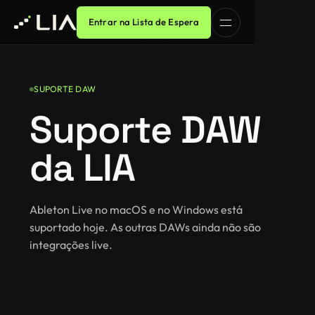
Entrar na Lista de Espera
SUPORTE DAW
Suporte DAW
da LIA
Ableton Live no macOS e no Windows está
suportado hoje. As outras DAWs ainda não são
integrações live.