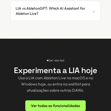
LIA vs AbletonGPT: Which AI Assistant for
→
Ableton Live?
Get started
Experimenta a LIA hoje
Usa a LIA com Ableton Live no macOS e no
Windows hoje, ou entra na waitlist para
atualizações sobre outras DAWs.
Ver todas as funcionalidades