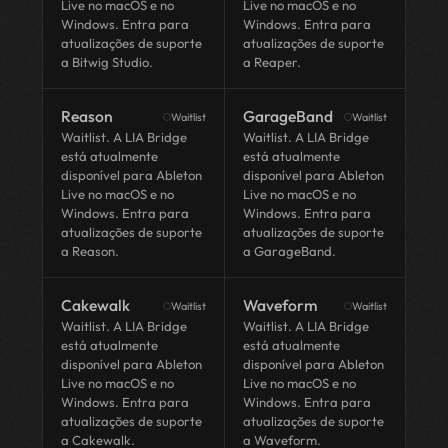
Live no macOS e no
Live no macOS e no
Windows. Entra para
Windows. Entra para
atualizações de suporte
atualizações de suporte
a Bitwig Studio.
a Reaper.
Reason
GarageBand
Waitlist
Waitlist
Waitlist. A LIA Bridge
Waitlist. A LIA Bridge
está atualmente
está atualmente
disponível para Ableton
disponível para Ableton
Live no macOS e no
Live no macOS e no
Windows. Entra para
Windows. Entra para
atualizações de suporte
atualizações de suporte
a Reason.
a GarageBand.
Cakewalk
Waveform
Waitlist
Waitlist
Waitlist. A LIA Bridge
Waitlist. A LIA Bridge
está atualmente
está atualmente
disponível para Ableton
disponível para Ableton
Live no macOS e no
Live no macOS e no
Windows. Entra para
Windows. Entra para
atualizações de suporte
atualizações de suporte
a Cakewalk.
a Waveform.