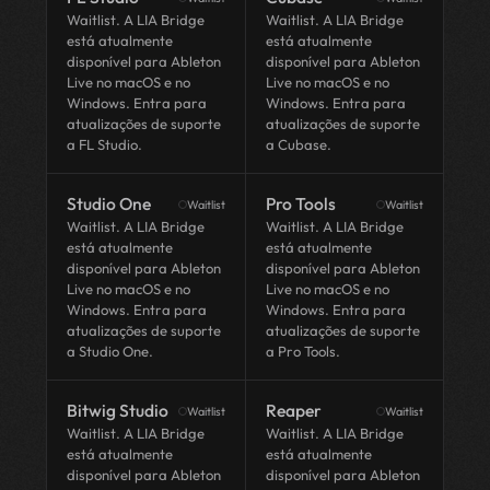
Waitlist. A LIA Bridge
Waitlist. A LIA Bridge
está atualmente
está atualmente
disponível para Ableton
disponível para Ableton
Live no macOS e no
Live no macOS e no
Windows. Entra para
Windows. Entra para
atualizações de suporte
atualizações de suporte
a FL Studio.
a Cubase.
Studio One
Pro Tools
Waitlist
Waitlist
Waitlist. A LIA Bridge
Waitlist. A LIA Bridge
está atualmente
está atualmente
disponível para Ableton
disponível para Ableton
Live no macOS e no
Live no macOS e no
Windows. Entra para
Windows. Entra para
atualizações de suporte
atualizações de suporte
a Studio One.
a Pro Tools.
Bitwig Studio
Reaper
Waitlist
Waitlist
Waitlist. A LIA Bridge
Waitlist. A LIA Bridge
está atualmente
está atualmente
disponível para Ableton
disponível para Ableton