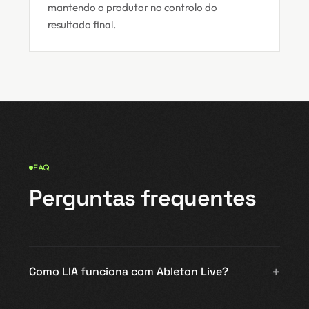
mantendo o produtor no controlo do
resultado final.
FAQ
Perguntas frequentes
Como LIA funciona com Ableton Live?