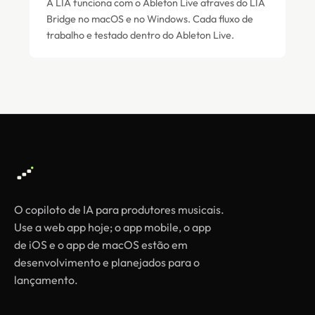
A LIA funciona com o Ableton Live atraves do LIA
Bridge no macOS e no Windows. Cada fluxo de
trabalho e testado dentro do Ableton Live.
O copiloto de IA para produtores musicais.
Use a web app hoje; o app mobile, o app
de iOS e o app de macOS estão em
desenvolvimento e planejados para o
lançamento.