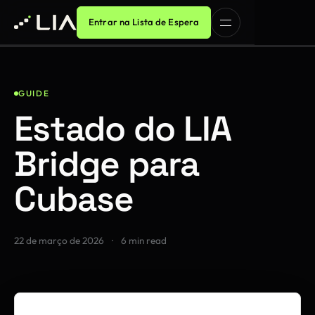
Entrar na Lista de Espera
GUIDE
Estado do LIA
Bridge para
Cubase
22 de março de 2026
·
6 min read