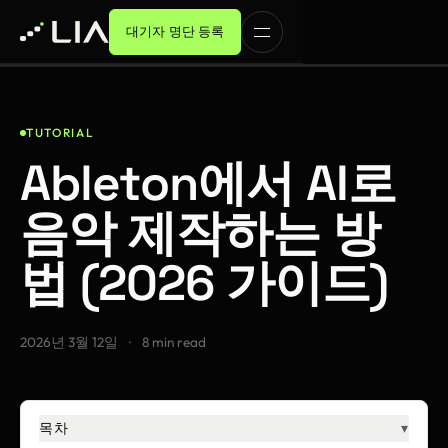
대기자 명단 등록
TUTORIAL
Ableton에서 AI로
음악 제작하는 방
법 (2026 가이드)
2026년 3월 12일
·
8 min read
목차
▾