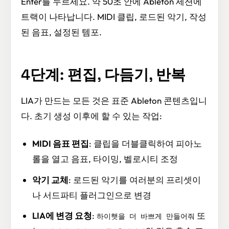
Enter를 누르세요. 약 50초 안에 Ableton 세션에
트랙이 나타납니다. MIDI 클립, 로드된 악기, 작성
된 음표, 설정된 템포.
4단계: 편집, 다듬기, 반복
LIA가 만드는 모든 것은 표준 Ableton 콘텐츠입니
다. 초기 생성 이후에 할 수 있는 작업:
MIDI 음표 편집
: 클립을 더블클릭하여 피아노
롤을 열고 음표, 타이밍, 벨로시티 조정
악기 교체
: 로드된 악기를 여러분의 프리셋이
나 서드파티 플러그인으로 변경
LIA에 변경 요청
:
또
하이햇을 더 바쁘게 만들어줘