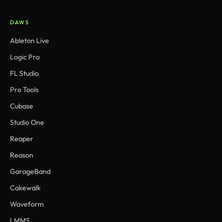
DAWS
Ableton Live
Logic Pro
FL Studio
Pro Tools
Cubase
Studio One
Reaper
Reason
GarageBand
Cakewalk
Waveform
LMMS