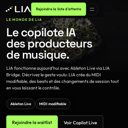
Rejoindre la liste d'attente
01 / 07
LE MONDE DE LIA
Le copilote IA
des producteurs
de musique.
LIA fonctionne aujourd'hui avec Ableton Live via LIA
Bridge. Décrivez le geste voulu: LIA crée du MIDI
modifiable, des beats et des changements de session tout
en vous laissant le contrôle.
Ableton Live
MIDI modifiable
Rejoindre la waitlist
Voir Copilot Live