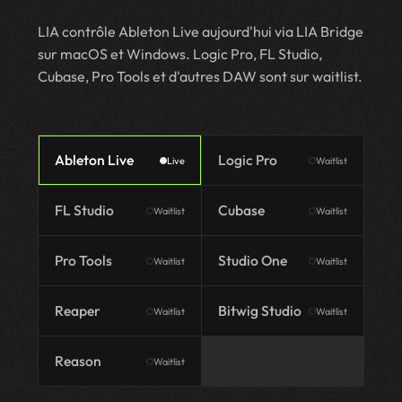
LIA contrôle Ableton Live aujourd'hui via LIA Bridge
sur macOS et Windows. Logic Pro, FL Studio,
Cubase, Pro Tools et d'autres DAW sont sur waitlist.
Ableton Live
Logic Pro
Live
Waitlist
FL Studio
Cubase
Waitlist
Waitlist
Pro Tools
Studio One
Waitlist
Waitlist
Reaper
Bitwig Studio
Waitlist
Waitlist
Reason
Waitlist