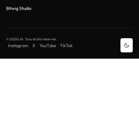
Bitwig Studio
© 2026 LIA. Tous droits réservés.
Instagram
X
YouTube
TikTok