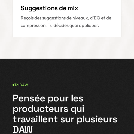
Suggestions de mix
Reçois des suggestions de niveaux, d'EQ et de
compression. Tu décides quoi appliquer.
Ta DAW
Pensée pour les
producteurs qui
travaillent sur plusieurs
DAW