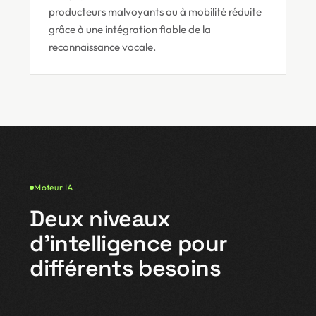
producteurs malvoyants ou à mobilité réduite
grâce à une intégration fiable de la
reconnaissance vocale.
Moteur IA
Deux niveaux
d'intelligence pour
différents besoins