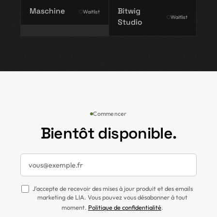
Maschine
Bitwig
Waitlist
Waitlist
Studio
Commencer
Bientôt disponible.
J'accepte de recevoir des mises à jour produit et des emails
marketing de LIA. Vous pouvez vous désabonner à tout
moment.
Politique de confidentialité
.