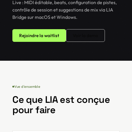
Live : MIDI éditable, beats, configuration de pistes,
contrôle de session et suggestions de mix via LIA
Bridge sur macOS et Windows.
Rejoindre la waitlist
Voir la demo
Vue d'ensemble
Ce que LIA est conçue
pour faire