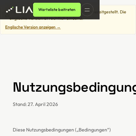
Warteliste beitreten
Diese Übersetzung wird zur Bequemlichkeit bereitgestellt. Die
englische Version ist rechtlich bindend.
Englische Version anzeigen →
Nutzungsbedingun
Stand: 27. April 2026
Diese Nutzungsbedingungen („Bedingungen“)