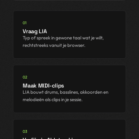
01
Vraag LIA
Typ of spreek in gewone taal wat je wilt,
rechtstreeks vanuit je browser.
02
Maak MIDI-clips
LIA bouwt drums, basslines, akkoorden en
melodieën als clips in je sessie.
03