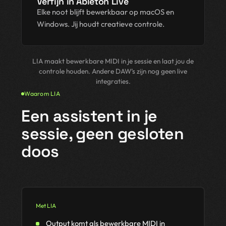
Verfijn in Ableton Live
Elke noot blijft bewerkbaar op macOS en
Windows. Jij houdt creatieve controle.
LIA maakt bewerkbare MIDI in je sessie en laat jou de
controle houden. Andere DAW’s zijn nog geen live
integraties.
Waarom LIA
Een assistent in je
sessie, geen gesloten
doos
Met LIA
Output komt als bewerkbare MIDI in