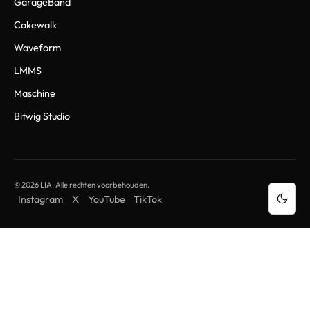
GarageBand
Cakewalk
Waveform
LMMS
Maschine
Bitwig Studio
© 2026 LIA. Alle rechten voorbehouden.
Instagram
X
YouTube
TikTok