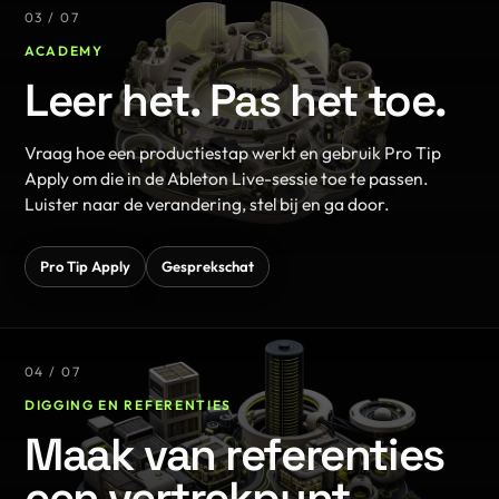
03 / 07
ACADEMY
Leer het. Pas het toe.
Vraag hoe een productiestap werkt en gebruik Pro Tip
Apply om die in de Ableton Live-sessie toe te passen.
Luister naar de verandering, stel bij en ga door.
Pro Tip Apply
Gesprekschat
04 / 07
DIGGING EN REFERENTIES
Maak van referenties
een vertrekpunt.