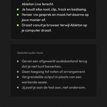
Ableton Live terecht.
Je houdt elke noot, clip, track en beslissing.
Itereer via gesprek en maak het daarna op
jouw manier af.
Draait vanuit je browser terwijl Ableton op
je computer draait.
Gesloten audio-tools
Geven een afgewerkt audiobestand terug
dat je niet kunt bewerken.
Geen toegang tot noten of arrangement.
Vergrendelde output in plaats van een
werkende sessie.
Jij past je aan de tool aan, niet andersom.