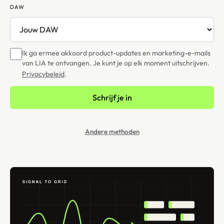
DAW
Ik ga ermee akkoord product-updates en marketing-e-mails
van LIA te ontvangen. Je kunt je op elk moment uitschrijven.
Privacybeleid
.
Schrijf je in
Andere methoden