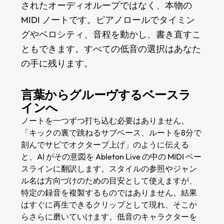
されたオーディオループではなく、本物の
MIDI ノートです。ピアノロールでタイミン
グやベロシティ、音程を動かし、書き直すこ
ともできます。すべての低音の選択はあなた
の手に残ります。
言葉からグルーヴするベースラ
インへ
ノートを一つずつ打ち込む必要はありません。
「キックの裏で跳ねるサブベース、ルートを8分で
刻んでサビでオクターブ上げ」のように伝える
と、AI がその意図を Ableton Live の中の MIDI ベー
スラインに翻訳します。スタイルの参照やジャン
ル名は方向づけのための目安として使えますが、
特定の録音を複製するものではありません。結果
はすぐに再生できるクリップとして現れ、そこか
らさらに磨いていけます。低音のキャラクターを