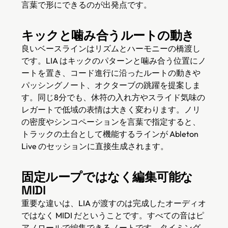
言葉で形にできるのが出発点です。
キックと噛み合うルートの動き
良いベースラインはリズムとハーモニーの橋渡し
です。LIA はキックのパターンと噛み合う位置にノ
ートを置き、コード進行に沿ったルートの動きや
パッシングノート、オクターブの跳躍を提案しま
す。同じ8分でも、休符の入れ方やスライド気味の
レガートで低域の表情は大きく変わります。ノリ
の密度やシンコペーションを言葉で指定すると、
トラックの土台として機能するラインが Ableton
Live のセッションに直接生成されます。
固定ループではなく編集可能な
MIDI
重要な違いは、LIA が渡すのは完成したオーディオ
ではなく MIDI だということです。すべての音はピ
アノロールで編集できるノートです。タイミング