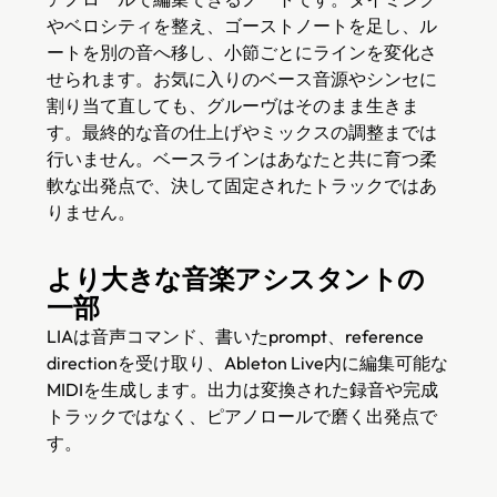
やベロシティを整え、ゴーストノートを足し、ル
ートを別の音へ移し、小節ごとにラインを変化さ
せられます。お気に入りのベース音源やシンセに
割り当て直しても、グルーヴはそのまま生きま
す。最終的な音の仕上げやミックスの調整までは
行いません。ベースラインはあなたと共に育つ柔
軟な出発点で、決して固定されたトラックではあ
りません。
より大きな音楽アシスタントの
一部
LIAは音声コマンド、書いたprompt、reference
directionを受け取り、Ableton Live内に編集可能な
MIDIを生成します。出力は変換された録音や完成
トラックではなく、ピアノロールで磨く出発点で
す。