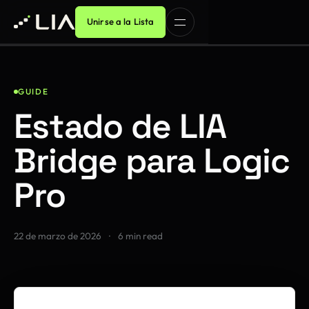
Unirse a la Lista
GUIDE
Estado de LIA
Bridge para Logic
Pro
22 de marzo de 2026
·
6 min read