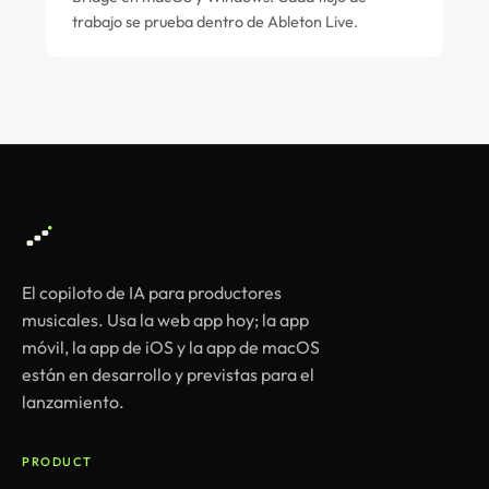
trabajo se prueba dentro de Ableton Live.
El copiloto de IA para productores
musicales. Usa la web app hoy; la app
móvil, la app de iOS y la app de macOS
están en desarrollo y previstas para el
lanzamiento.
PRODUCT