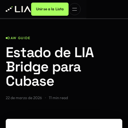
Unirse a la Lista
DAW GUIDE
Estado de LIA
Bridge para
Cubase
22 de marzo de 2026
·
11 min read