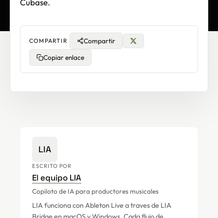
Cubase.
Compartir
COMPARTIR
Copiar enlace
LIA
ESCRITO POR
El equipo LIA
Copiloto de IA para productores musicales
LIA funciona con Ableton Live a traves de LIA
Bridge en macOS y Windows. Cada flujo de