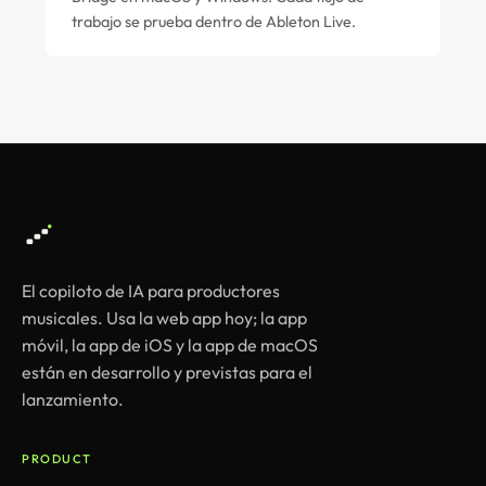
trabajo se prueba dentro de Ableton Live.
El copiloto de IA para productores
musicales. Usa la web app hoy; la app
móvil, la app de iOS y la app de macOS
están en desarrollo y previstas para el
lanzamiento.
PRODUCT