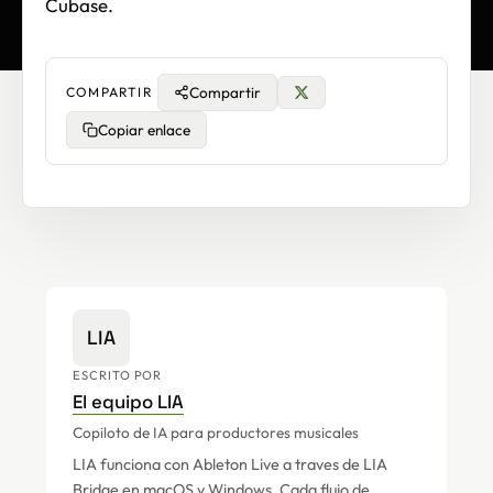
Cubase.
Compartir
COMPARTIR
Copiar enlace
LIA
ESCRITO POR
El equipo LIA
Copiloto de IA para productores musicales
LIA funciona con Ableton Live a traves de LIA
Bridge en macOS y Windows. Cada flujo de