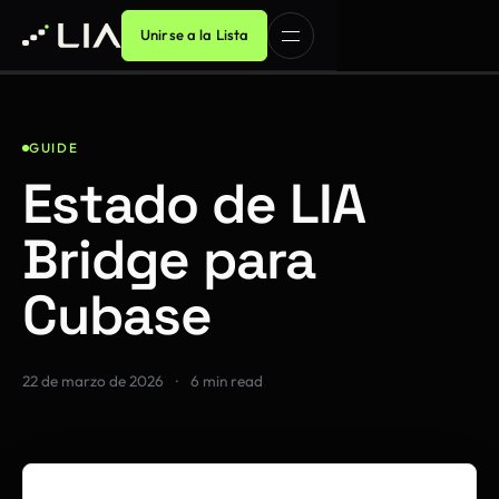
Unirse a la Lista
GUIDE
Estado de LIA
Bridge para
Cubase
22 de marzo de 2026
·
6 min read