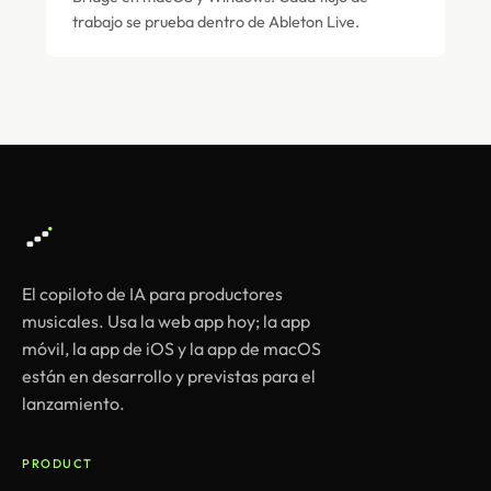
trabajo se prueba dentro de Ableton Live.
El copiloto de IA para productores
musicales. Usa la web app hoy; la app
móvil, la app de iOS y la app de macOS
están en desarrollo y previstas para el
lanzamiento.
PRODUCT