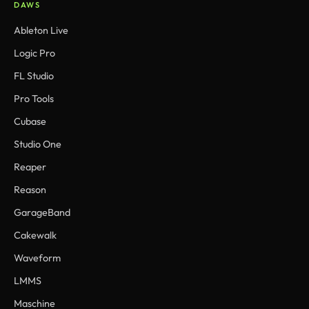
DAWS
Ableton Live
Logic Pro
FL Studio
Pro Tools
Cubase
Studio One
Reaper
Reason
GarageBand
Cakewalk
Waveform
LMMS
Maschine