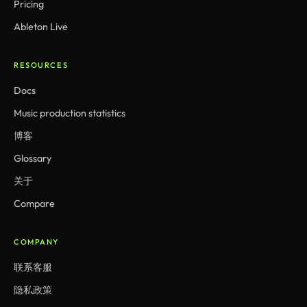
Pricing
Ableton Live
RESOURCES
Docs
Music production statistics
博客
Glossary
关于
Compare
COMPANY
联系客服
隐私政策