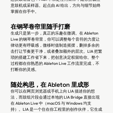
意鼓机或采样器。起点由 AI 给出，方向与细节始终
掌握在你手中。
在钢琴卷帘里随手打磨
生成只是第一步，真正的乐趣在微调。在 Ableton
Live 的钢琴卷帘里，你可以调整每个音符的力度让
律动更有呼吸感，微移时值制造摇摆，删掉多余的
击打让节奏更干净，或者叠加额外的层次。LIA 把繁
琐的搭建工作省下来，把创意决定权留给你。整个
过程都在你熟悉的 Ableton Live 工作流里完成，不
打断你的灵感。
随处构思，在 Ableton 里成形
你可以在网页浏览器或手机上向 LIA 描述你的想
法，而鼓组片段会通过本地的 LIA Bridge 直接出现
在 Ableton Live 中（macOS 与 Windows 均支
持）。LIA 是一个住在你工程里的创作伙伴，它生成