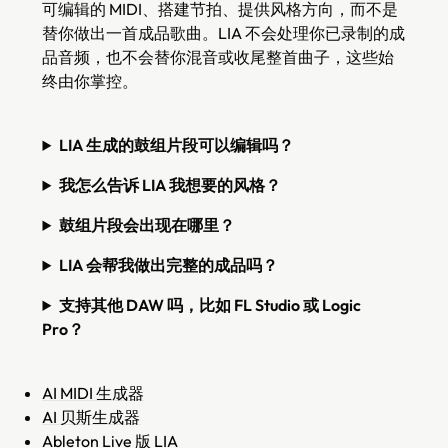
可编辑的 MIDI、搭建节拍、提供风格方向，而不是
替你做出一首成品歌曲。LIA 不会处理你已录制的成
品音频，也不会替你混音或收尾整首曲子，这些始
终由你掌控。
LIA 生成的鼓组片段可以编辑吗？
我怎么告诉 LIA 我想要的风格？
鼓组片段会出现在哪里？
LIA 会帮我做出完整的成品吗？
支持其他 DAW 吗，比如 FL Studio 或 Logic
Pro？
AI MIDI 生成器
AI 贝斯生成器
Ableton Live 版 LIA