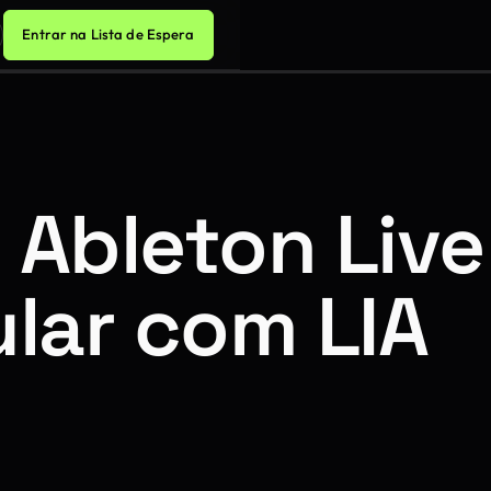
Entrar na Lista de Espera
 Ableton Live
ular com LIA