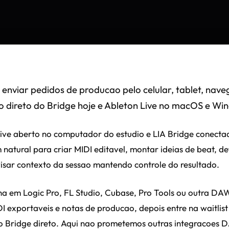
 enviar pedidos de producao pelo celular, tablet, nav
o direto do Bridge hoje e Ableton Live no macOS e Wi
ive aberto no computador do estudio e LIA Bridge conecta
natural para criar MIDI editavel, montar ideias de beat, de
isar contexto da sessao mantendo controle do resultado.
ha em Logic Pro, FL Studio, Cubase, Pro Tools ou outra DAW
DI exportaveis e notas de producao, depois entre na waitlis
o Bridge direto. Aqui nao prometemos outras integracoes D