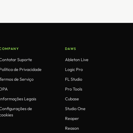
COMPANY
DAWS
Contatar Suporte
Ableton Live
Política de Privacidade
Logic Pro
Termos de Serviço
FL Studio
DPA
Pro Tools
Informações Legais
Cubase
Configurações de
Studio One
cookies
Reaper
Reason