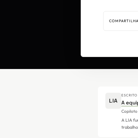
COMPARTILH
ESCRITO
LIA
A equi
Copiloto
A LIA fu
trabalho