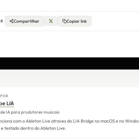
Compartilhar
Copiar link
AR
 POR
pe LIA
 de IA para produtores musicais
nciona com o Ableton Live atraves do LIA Bridge no macOS e no Windo
 e testado dentro do Ableton Live.