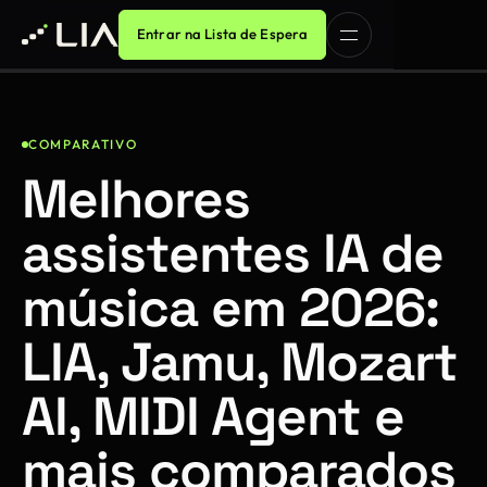
Entrar na Lista de Espera
COMPARATIVO
Melhores
assistentes IA de
música em 2026:
LIA, Jamu, Mozart
AI, MIDI Agent e
mais comparados