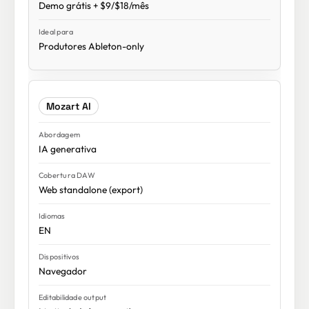
Demo grátis + $9/$18/mês
Produtores Ableton-only
Mozart AI
IA generativa
Web standalone (export)
EN
Navegador