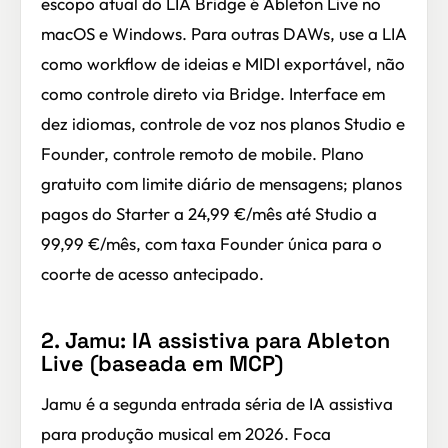
escopo atual do LIA Bridge é Ableton Live no
macOS e Windows. Para outras DAWs, use a LIA
como workflow de ideias e MIDI exportável, não
como controle direto via Bridge. Interface em
dez idiomas, controle de voz nos planos Studio e
Founder, controle remoto de mobile. Plano
gratuito com limite diário de mensagens; planos
pagos do Starter a 24,99 €/mês até Studio a
99,99 €/mês, com taxa Founder única para o
coorte de acesso antecipado.
2. Jamu: IA assistiva para Ableton
Live (baseada em MCP)
Jamu é a segunda entrada séria de IA assistiva
para produção musical em 2026. Foca