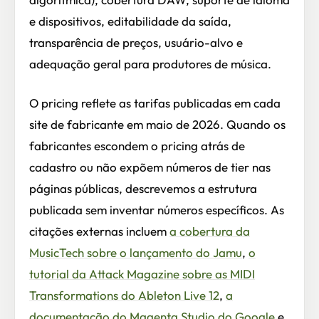
e dispositivos, editabilidade da saída,
transparência de preços, usuário-alvo e
adequação geral para produtores de música.
O pricing reflete as tarifas publicadas em cada
site de fabricante em maio de 2026. Quando os
fabricantes escondem o pricing atrás de
cadastro ou não expõem números de tier nas
páginas públicas, descrevemos a estrutura
publicada sem inventar números específicos. As
citações externas incluem
a cobertura da
MusicTech sobre o lançamento do Jamu
,
o
tutorial da Attack Magazine sobre as MIDI
Transformations do Ableton Live 12
,
a
documentação do Magenta Studio do Google
e