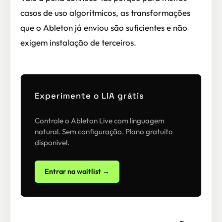
casos de uso algorítmicos, as transformações
que o Ableton já enviou são suficientes e não
exigem instalação de terceiros.
Experimente o LIA grátis
Controle o Ableton Live com linguagem
natural. Sem configuração. Plano gratuito
disponível.
Entrar na waitlist →