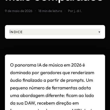
9 de maio de 2026
·
18 min de leitura
·
Por j. di l.
ÍNDICE
▾
O panorama IA de música em 2026 é
dominado por geradores que renderizam
áudio finalizado a partir de prompts. Um
pequeno número de ferramentas adota
uma abordagem diferente: ficam ao lado
da sua DAW, recebem direção em