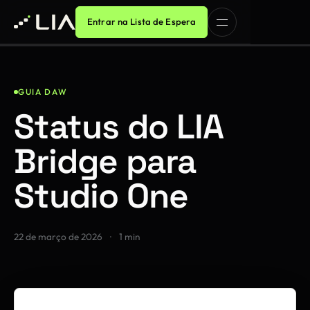
Entrar na Lista de Espera
GUIA DAW
Status do LIA
Bridge para
Studio One
22 de março de 2026
·
1 min