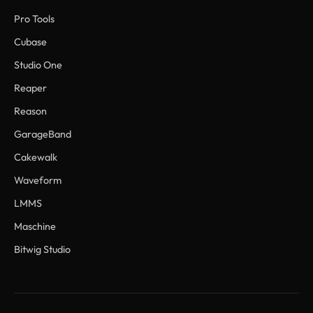
Pro Tools
Cubase
Studio One
Reaper
Reason
GarageBand
Cakewalk
Waveform
LMMS
Maschine
Bitwig Studio