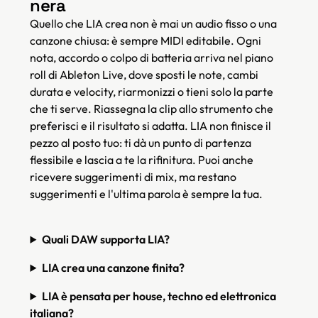
nera
Quello che LIA crea non è mai un audio fisso o una
canzone chiusa: è sempre MIDI editabile. Ogni
nota, accordo o colpo di batteria arriva nel piano
roll di Ableton Live, dove sposti le note, cambi
durata e velocity, riarmonizzi o tieni solo la parte
che ti serve. Riassegna la clip allo strumento che
preferisci e il risultato si adatta. LIA non finisce il
pezzo al posto tuo: ti dà un punto di partenza
flessibile e lascia a te la rifinitura. Puoi anche
ricevere suggerimenti di mix, ma restano
suggerimenti e l'ultima parola è sempre la tua.
Quali DAW supporta LIA?
LIA crea una canzone finita?
LIA è pensata per house, techno ed elettronica
italiana?