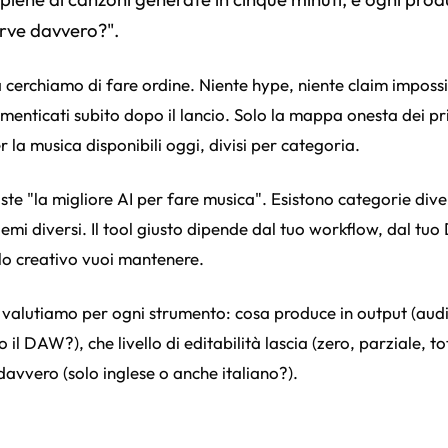
erve davvero?".
 cerchiamo di fare ordine. Niente hype, niente claim impossibi
imenticati subito dopo il lancio. Solo la mappa onesta dei pri
r la musica disponibili oggi, divisi per categoria.
iste "la migliore AI per fare musica". Esistono categorie div
emi diversi. Il tool giusto dipende dal tuo workflow, dal tu
lo creativo vuoi mantenere.
 valutiamo per ogni strumento: cosa produce in output (audi
 il DAW?), che livello di editabilità lascia (zero, parziale, to
davvero (solo inglese o anche italiano?).