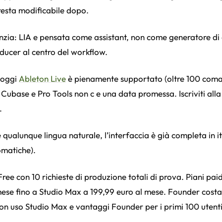
esta modificabile dopo.
nzia: LIA e pensata come assistant, non come generatore di 
ducer al centro del workflow.
 oggi
Ableton Live
è pienamente supportato (oltre 100 coman
 Cubase e Pro Tools non c e una data promessa. Iscriviti alla 
.
 qualunque lingua naturale, l’interfaccia è già completa in i
omatiche).
Free con 10 richieste di produzione totali di prova. Piani pai
mese fino a Studio Max a 199,99 euro al mese. Founder cost
con uso Studio Max e vantaggi Founder per i primi 100 utenti