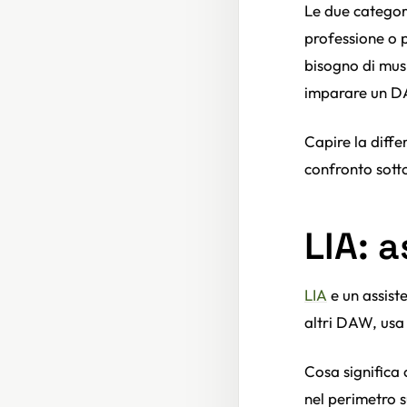
Le due categor
professione o p
bisogno di mus
imparare un 
Capire la diffe
confronto sott
LIA: a
LIA
e un assist
altri DAW, usa 
Cosa significa 
nel perimetro 