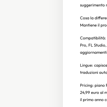
suggerimento r
Cosa la differe
Mantiene il pro
Compatibilità:
Pro, FL Studio,
aggiornamenti
Lingue: capisce
traduzioni aut
Pricing: piano 
24,99 euro al 
il primo anno 