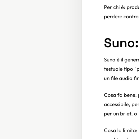
Per chi è: pro
perdere contro
Suno:
Suno è il gene
testuale tipo "
un file audio f
Cosa fa bene: 
accessibile, pe
per un brief, o
Cosa lo limita: