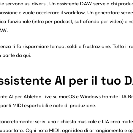
ie servono usi diversi. Un assistente DAW serve a chi prod
assione e vuole accelerare il workflow. Un generatore serve
ica funzionale (intro per podcast, sottofondo per video) e n
DAW.
renza ti fa risparmiare tempo, soldi e frustrazione. Tutto il r
o parte da qui.
ssistente AI per il tuo
ente AI per Ableton Live su macOS e Windows tramite LIA Bri
parti MIDI esportabili e note di produzione.
concretamente: scrivi una richiesta musicale e LIA crea mate
supportato. Ogni nota MIDI, ogni idea di arrangiamento e o