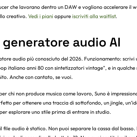
ducer che lavorano dentro un DAW e vogliono accelerare il 
llo creativo.
Vedi i piani
oppure
iscriviti alla waitlist
.
 generatore audio AI
ratore audio più conosciuto del 2026. Funzionamento: scrivi
pop italiano anni 80 con sintetizzatori vintage", e in qualche
inito. Anche con cantato, se vuoi.
per chi non produce musica come lavoro, Suno è impressiona
rfetto per ottenere una traccia di sottofondo, un jingle, un’i
 per esplorare uno stile prima di entrare in studio.
 il file audio è statico. Non puoi separare la cassa dal basso