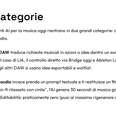
categorie
enti AI per la musica oggi rientrano in due grandi categorie:
udio.
e DAW
traduce richieste musicali in azioni o idee dentro un wo
 caso di LIA, il controllo diretto via Bridge oggi e Ableton 
i altri DAW si usano idee esportabili e waitlist.
 audio
invece prende un prompt testuale e ti restituisce un fil
 lo-fi rilassato con vinile", l’AI genera 30 secondi di musica g
 Editabilità: praticamente zero (puoi al massimo rigenerare