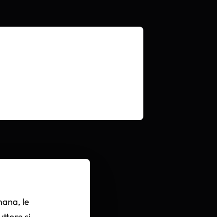
mana, le
ttore si