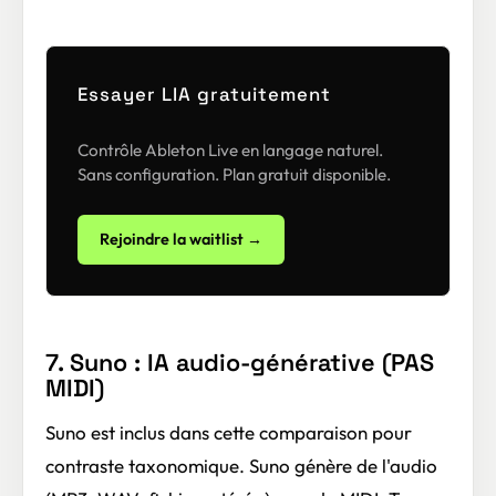
Essayer LIA gratuitement
Contrôle Ableton Live en langage naturel.
Sans configuration. Plan gratuit disponible.
Rejoindre la waitlist →
7. Suno : IA audio-générative (PAS
MIDI)
Suno est inclus dans cette comparaison pour
contraste taxonomique. Suno génère de l'audio