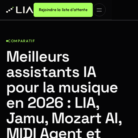
Rejoindre la liste d'attente
COMPARATIF
Meilleurs
assistants IA
pour la musique
en 2026 : LIA,
Jamu, Mozart AI,
MIDI Agent et