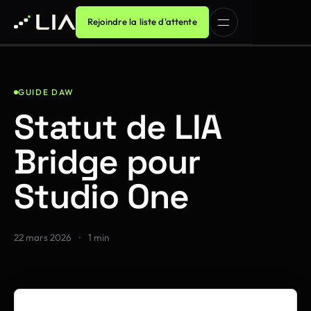
Rejoindre la liste d'attente
GUIDE DAW
Statut de LIA
Bridge pour
Studio One
22 mars 2026
·
1 min