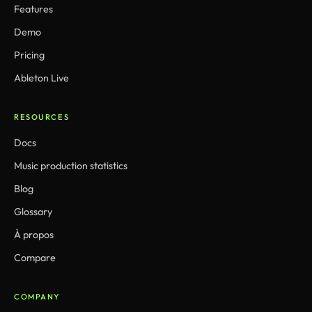
Features
Demo
Pricing
Ableton Live
RESOURCES
Docs
Music production statistics
Blog
Glossary
À propos
Compare
COMPANY