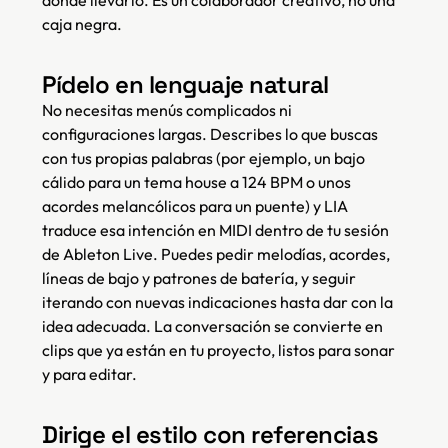
dónde llevarlo. Es un colaborador creativo, no una
caja negra.
Pídelo en lenguaje natural
No necesitas menús complicados ni
configuraciones largas. Describes lo que buscas
con tus propias palabras (por ejemplo, un bajo
cálido para un tema house a 124 BPM o unos
acordes melancólicos para un puente) y LIA
traduce esa intención en MIDI dentro de tu sesión
de Ableton Live. Puedes pedir melodías, acordes,
líneas de bajo y patrones de batería, y seguir
iterando con nuevas indicaciones hasta dar con la
idea adecuada. La conversación se convierte en
clips que ya están en tu proyecto, listos para sonar
y para editar.
Dirige el estilo con referencias