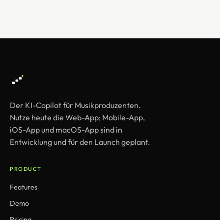
Der KI-Copilot für Musikproduzenten.
Nutze heute die Web-App; Mobile-App,
iOS-App und macOS-App sind in
Entwicklung und für den Launch geplant.
PRODUCT
Features
Demo
Pricing