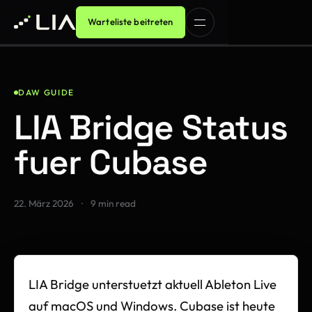
Warteliste beitreten
DAW GUIDE
LIA Bridge Status
fuer Cubase
22. März 2026
·
9 min read
LIA Bridge unterstuetzt aktuell Ableton Live
auf macOS und Windows. Cubase ist heute