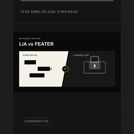
15 DE ABRIL DE 2026
· 5 MIN READ
COMPARATIVA