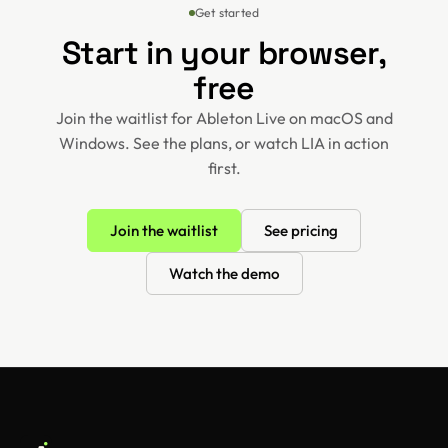
Get started
Start in your browser,
free
Join the waitlist for Ableton Live on macOS and
Windows. See the plans, or watch LIA in action
first.
Join the waitlist
See pricing
Watch the demo