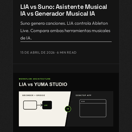
LIA vs Suno: Asistente Musical
IA vs Generador Musical IA
Suno genera canciones. LIA controla Ableton
Live. Compara ambas herramientas musicales
de IA.
15 DE ABRIL DE 2026
· 6 MIN READ