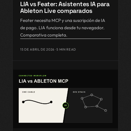
LIA vs Feater: Asistentes IA para
Ableton Live comparados
Feater necesita MCP y una suscripción de IA
de pago. LIA funciona desde tu navegador.
Comparativa completa.
15 DE ABRIL DE 2026
· 5 MIN READ