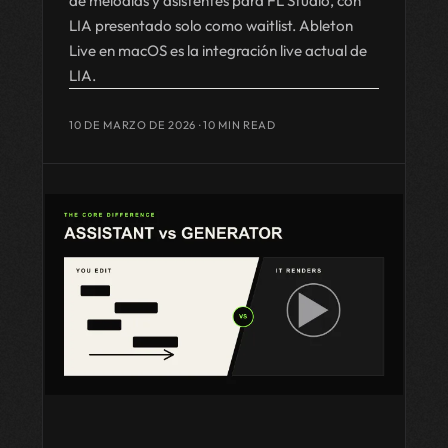
de melodías y asistentes para FL Studio, con
LIA presentado solo como waitlist. Ableton
Live en macOS es la integración live actual de
LIA.
10 DE MARZO DE 2026
· 10 MIN READ